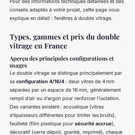
Pour des informations techniques détaillées et des
conseils adaptés à votre projet, cette page vous
explique en détail : fenêtres à double vitrage.
Types, gammes et prix du double
vitrage en France
Aperçu des principales configurations et
usages
Le double vitrage se distingue principalement par
sa
configuration 4/16/4
: deux vitres de 4 mm
séparées par un espace de 16 mm, généralement
rempli d’air ou d’argon pour renforcer l’isolation.
Des variantes existent : acoustique (vitres
d’épaisseurs différentes pour limiter les bruits),
feuilleté (film plastique pour
sécurité accrue
),
décoratif (verre dépoli, granité, imprimé), chaque