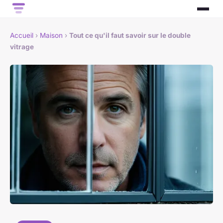
Accueil
›
Maison
›
Tout ce qu'il faut savoir sur le double
vitrage