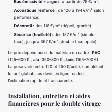
Bas émissivité + argon
: à partir de 79 €/m².
Acoustique renforcé
: de 126 à 194 €/m² selon
performance.
Décoratif
: dès 118 €/m² (dépoli, granité).
Sécurisé (feuilleté)
: dès 157 €/m² (simple
face), jusqu’à 367 €/m² (double face opale).
Le prix dépend aussi du matériau du cadre :
PVC
(125–600 €),
alu
(350–800 €),
bois
(165–700 €).
La pose varie entre 120 et 250 €/unité, complétant
le tarif global. Les devis en ligne rendent
l’estimation rapide et transparente.
Installation, entretien et aides
financières pour le double vitrage