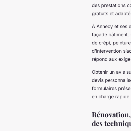
des prestations c
gratuits et adapt
À Annecy et ses e
façade bâtiment, e
de crépi, peintur
d’intervention s’
répond aux exigen
Obtenir un avis s
devis personnalis
formulaires prése
en charge rapide e
Rénovation, 
des techniq