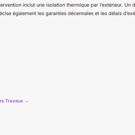
tervention inclut une isolation thermique par l’extérieur. Un d
récise également les garanties décennales et les délais d’ex
cles Travaux →