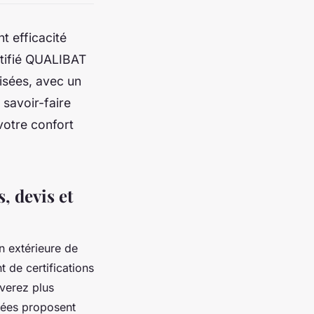
t efficacité
rtifié QUALIBAT
lisées, avec un
 savoir-faire
votre confort
, devis et
n extérieure de
t de certifications
verez plus
nnées proposent