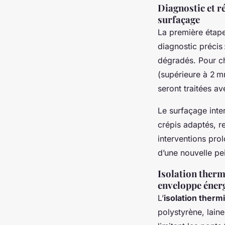
Diagnostic et ré
surfaçage
La première étap
diagnostic précis 
dégradés. Pour ch
(supérieure à 2 m
seront traitées av
Le surfaçage inter
crépis adaptés, re
interventions prol
d’une nouvelle pei
Isolation therm
enveloppe éner
L’
isolation therm
polystyrène, lain