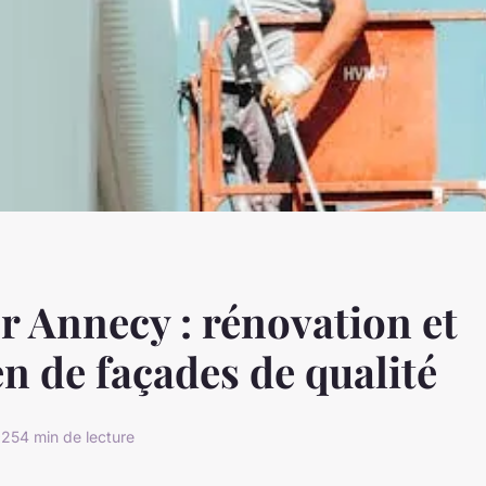
r Annecy : rénovation et
en de façades de qualité
025
4 min de lecture