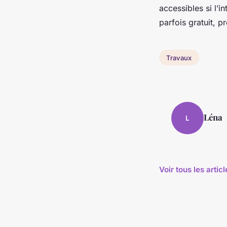
accessibles si l’in
parfois gratuit, p
Travaux
Léna
L
Voir tous les arti