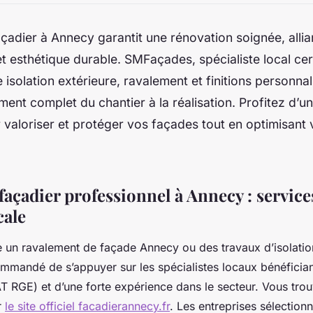
çadier à Annecy garantit une rénovation soignée, allian
t esthétique durable. SMFaçades, spécialiste local ce
isolation extérieure, ravalement et finitions personna
t complet du chantier à la réalisation. Profitez d’un
valoriser et protéger vos façades tout en optimisant 
açadier professionnel à Annecy : services
cale
 un ravalement de façade Annecy ou des travaux d’isolatio
commandé de s’appuyer sur les spécialistes locaux bénéfician
RGE) et d’une forte expérience dans le secteur. Vous trou
r
le site officiel facadierannecy.fr
. Les entreprises sélectio