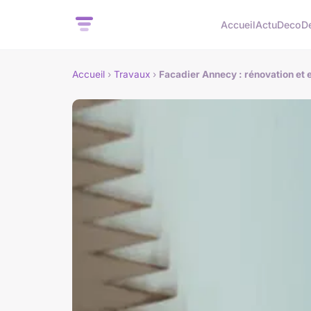
Accueil
Actu
Deco
D
Accueil
›
Travaux
›
Facadier Annecy : rénovation et 