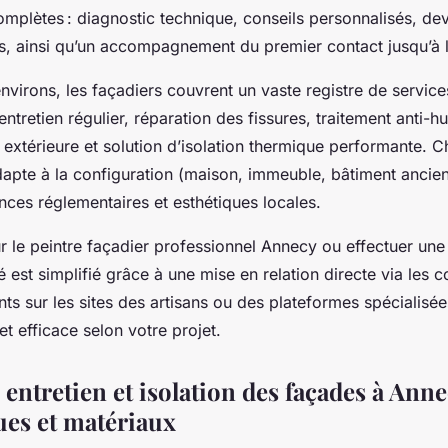
omplètes : diagnostic technique, conseils personnalisés, d
és, ainsi qu’un accompagnement du premier contact jusqu’à la
nvirons, les façadiers couvrent un vaste registre de service
ntretien régulier, réparation des fissures, traitement anti-hu
e extérieure et solution d’isolation thermique performante. 
adapte à la configuration (maison, immeuble, bâtiment anci
ces réglementaires et esthétiques locales.
ur le peintre façadier professionnel Annecy ou effectuer u
é est simplifié grâce à une mise en relation directe via les 
nts sur les sites des artisans ou des plateformes spécialisée
t efficace selon votre projet.
entretien et isolation des façades à Anne
ues et matériaux