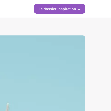
Le dossier inspiration →