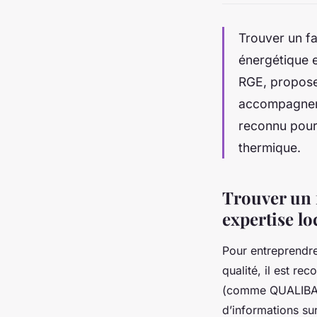
Trouver un fa
énergétique e
RGE, propose 
accompagnemen
reconnu pour 
thermique.
Trouver un f
expertise lo
Pour entreprendre
qualité, il est re
(comme QUALIBAT 
d’informations su