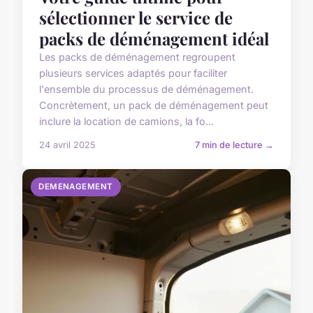
sélectionner le service de
packs de déménagement idéal
Les packs de déménagement regroupent
plusieurs services adaptés pour faciliter
l'ensemble du processus de déménagement.
Concrètement, un pack de déménagement peut
inclure la location de camions, la fo...
24 avril 2025
7 min de lecture →
DEMENAGEMENT