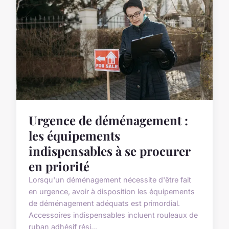
Urgence de déménagement :
les équipements
indispensables à se procurer
en priorité
Lorsqu'un déménagement nécessite d'être fait
en urgence, avoir à disposition les équipements
de déménagement adéquats est primordial.
Accessoires indispensables incluent rouleaux de
ruban adhésif rési...