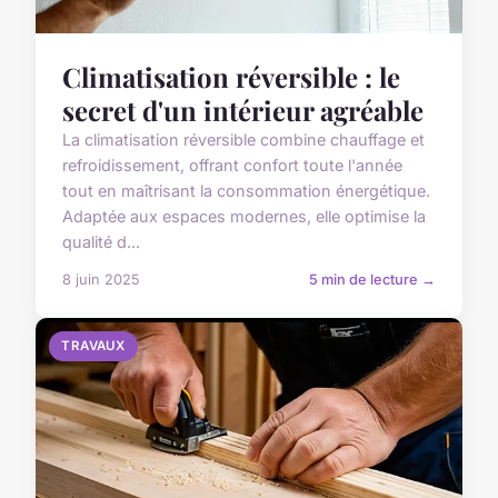
Climatisation réversible : le
secret d'un intérieur agréable
La climatisation réversible combine chauffage et
refroidissement, offrant confort toute l'année
tout en maîtrisant la consommation énergétique.
Adaptée aux espaces modernes, elle optimise la
qualité d...
8 juin 2025
5 min de lecture →
TRAVAUX