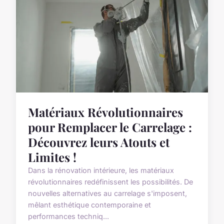
Matériaux Révolutionnaires
pour Remplacer le Carrelage :
Découvrez leurs Atouts et
Limites !
Dans la rénovation intérieure, les matériaux
révolutionnaires redéfinissent les possibilités. De
nouvelles alternatives au carrelage s'imposent,
mêlant esthétique contemporaine et
performances techniq...