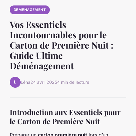
DEMENAGEMENT
Vos Essentiels
Incontournables pour le
Carton de Première Nuit :
Guide Ultime
Déménagement
L
Léna
24 avril 2025
4 min de lecture
Introduction aux Essentiels pour
le Carton de Première Nuit
Préparer un
carton première nuit
lors d’un