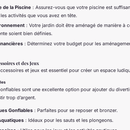
e de la Piscine
: Assurez-vous que votre piscine est suffis
 les activités que vous avez en tête.
vironnement
: Votre jardin doit être aménagé de manière à c
nte soient bien définies.
inancières
: Déterminez votre budget pour les aménagement
ssoires et des Jeux
ccessoires et jeux est essentiel pour créer un espace ludique
les
onflables sont une excellente option pour ajouter du divert
tir trop d’argent.
ues Gonflables
: Parfaites pour se reposer et bronzer.
Aquatiques
: Idéaux pour les sauts et les plongeons.