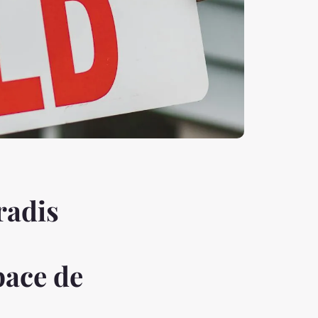
radis
pace de