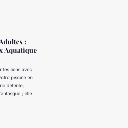
Adultes :
ux Aquatique
 les liens avec
votre piscine en
ne détente,
fantasque ; elle