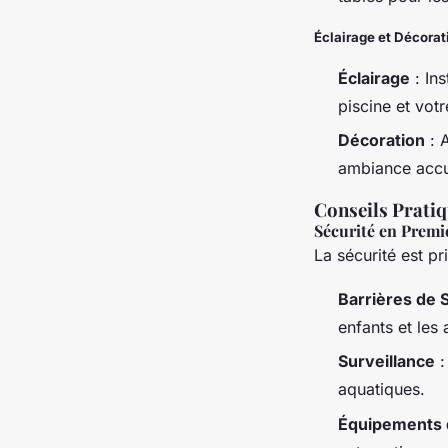
Éclairage et Décorat
Éclairage
: Ins
piscine et votre
Décoration
: A
ambiance accue
Conseils Prati
Sécurité en Premi
La sécurité est p
Barrières de 
enfants et le
Surveillance
:
aquatiques.
Équipements 