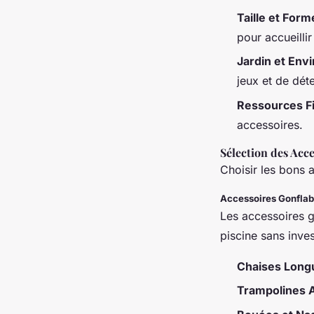
Taille et Form
pour accueillir
Jardin et En
jeux et de déte
Ressources F
accessoires.
Sélection des Acce
Choisir les bons a
Accessoires Gonflab
Les accessoires g
piscine sans inves
Chaises Long
Trampolines 