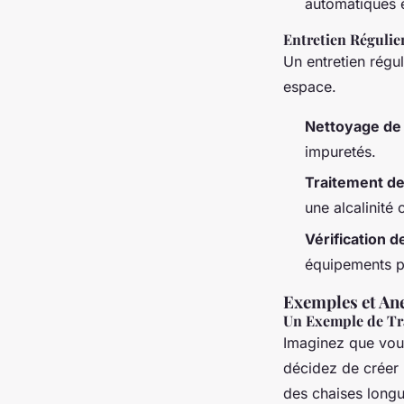
automatiques e
Entretien Régulie
Un entretien régul
espace.
Nettoyage de 
impuretés.
Traitement de
une alcalinité 
Vérification 
équipements po
Exemples et An
Un Exemple de Tr
Imaginez que vous
décidez de créer 
des chaises longu