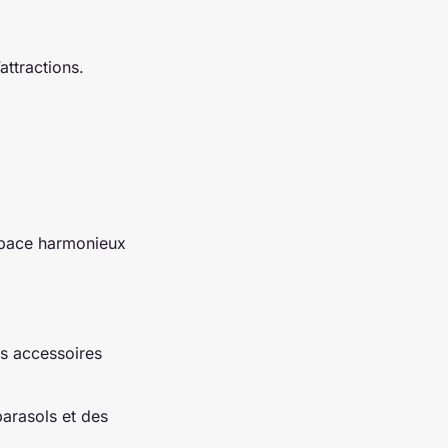
attractions.
espace harmonieux
es accessoires
arasols et des