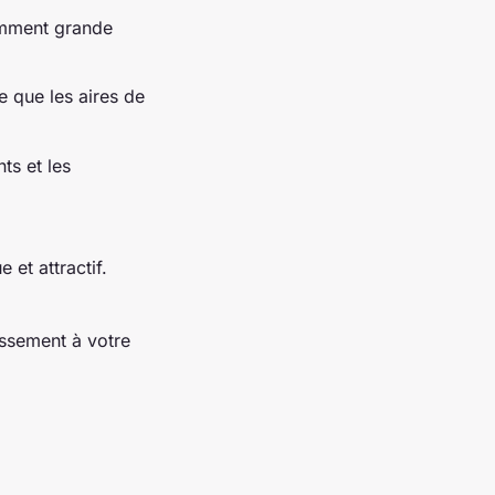
amment grande
e que les aires de
s et les
 et attractif.
issement à votre