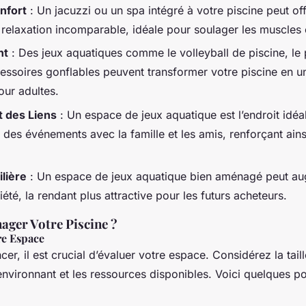
nfort
: Un jacuzzi ou un spa intégré à votre piscine peut off
relaxation incomparable, idéale pour soulager les muscles et
nt
: Des jeux aquatiques comme le volleyball de piscine, le
ssoires gonflables peuvent transformer votre piscine en u
our adultes.
 des Liens
: Un espace de jeux aquatique est l’endroit idéa
 des événements avec la famille et les amis, renforçant ainsi
lière
: Un espace de jeux aquatique bien aménagé peut aug
été, la rendant plus attractive pour les futurs acheteurs.
er Votre Piscine ?
re Espace
r, il est crucial d’évaluer votre espace. Considérez la tail
 environnant et les ressources disponibles. Voici quelques p