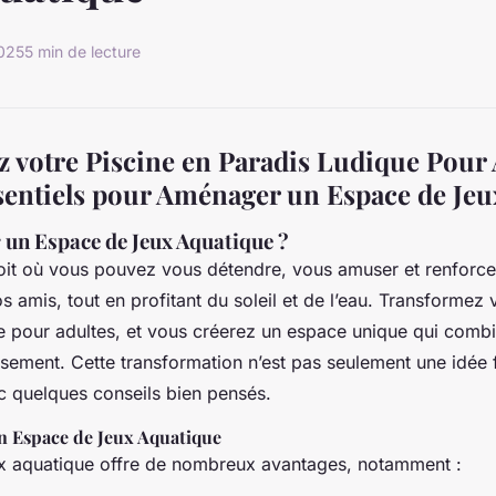
2025
5 min de lecture
 votre Piscine en Paradis Ludique Pour 
sentiels pour Aménager un Espace de Je
 un Espace de Jeux Aquatique ?
it où vous pouvez vous détendre, vous amuser et renforcer
os amis, tout en profitant du soleil et de l’eau. Transformez 
e pour adultes, et vous créerez un espace unique qui combi
issement. Cette transformation n’est pas seulement une idée 
ec quelques conseils bien pensés.
n Espace de Jeux Aquatique
x aquatique offre de nombreux avantages, notamment :