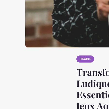
PISCINE
Transfo
Ludique
Essenti
Jeux Aq