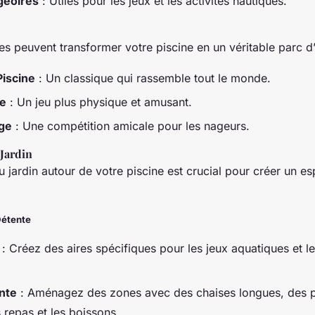
geoires
: Utiles pour les jeux et les activités nautiques.
es peuvent transformer votre piscine en un véritable parc d’
Piscine
: Un classique qui rassemble tout le monde.
ue
: Un jeu plus physique et amusant.
ge
: Une compétition amicale pour les nageurs.
Jardin
jardin autour de votre piscine est crucial pour créer un 
Détente
: Créez des aires spécifiques pour les jeux aquatiques et l
nte
: Aménagez des zones avec des chaises longues, des p
s repas et les boissons.