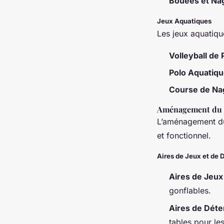
Bouées et Na
Jeux Aquatiques
Les jeux aquatiqu
Volleyball de 
Polo Aquatiq
Course de Na
Aménagement du 
L’aménagement du 
et fonctionnel.
Aires de Jeux et de 
Aires de Jeux
gonflables.
Aires de Déte
tables pour le