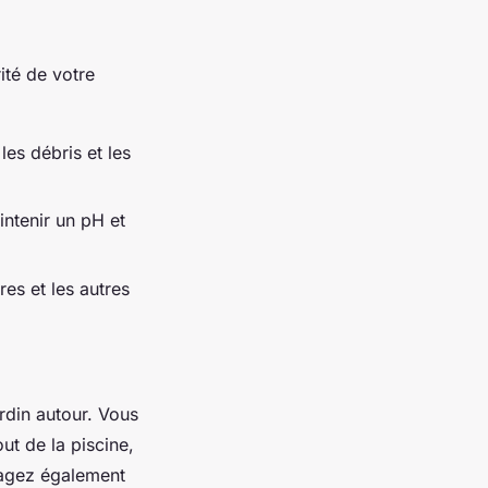
rité de votre
les débris et les
intenir un pH et
res et les autres
rdin autour. Vous
ut de la piscine,
énagez également