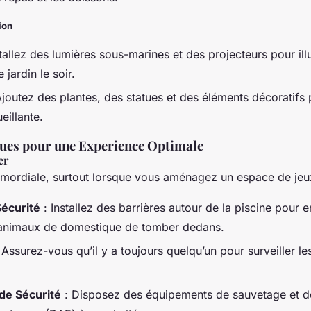
ion
tallez des lumières sous-marines et des projecteurs pour ill
 jardin le soir.
joutez des plantes, des statues et des éléments décoratifs
illante.
ques pour une Experience Optimale
er
rimordiale, surtout lorsque vous aménagez un espace de jeu
Sécurité
: Installez des barrières autour de la piscine pour 
s animaux de domestique de tomber dedans.
 Assurez-vous qu’il y a toujours quelqu’un pour surveiller les
de Sécurité
: Disposez des équipements de sauvetage et des