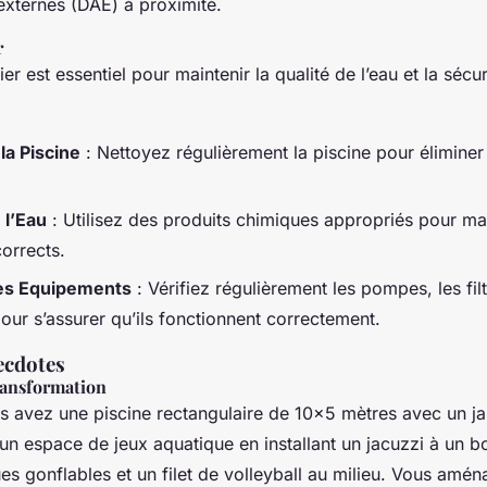
xternes (DAE) à proximité.
r
ier est essentiel pour maintenir la qualité de l’eau et la sécu
la Piscine
: Nettoyez régulièrement la piscine pour éliminer 
 l’Eau
: Utilisez des produits chimiques appropriés pour ma
corrects.
des Equipements
: Vérifiez régulièrement les pompes, les filt
ur s’assurer qu’ils fonctionnent correctement.
ecdotes
ansformation
 avez une piscine rectangulaire de 10×5 mètres avec un ja
un espace de jeux aquatique en installant un jacuzzi à un bo
es gonflables et un filet de volleyball au milieu. Vous am