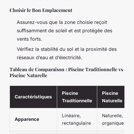
Choisir le Bon Emplacement
Assurez-vous que la zone choisie reçoit
suffisamment de soleil et est protégée des
vents forts.
Vérifiez la stabilité du sol et la proximité des
réseaux d’eau et d’électricité.
Tableau de Comparaison : Piscine Traditionnelle vs
Piscine Naturelle
Piscine
Piscine
Caractéristiques
Traditionnelle
Naturelle
Linéaire,
Naturelle,
Apparence
rectangulaire
organique