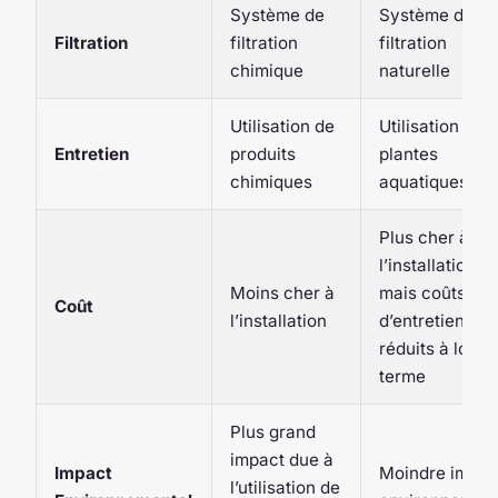
Système de
Système de
Filtration
filtration
filtration
chimique
naturelle
Utilisation de
Utilisation de
Entretien
produits
plantes
chimiques
aquatiques
Plus cher à
l’installation,
Moins cher à
mais coûts
Coût
l’installation
d’entretien
réduits à long
terme
Plus grand
impact due à
Impact
Moindre impac
l’utilisation de